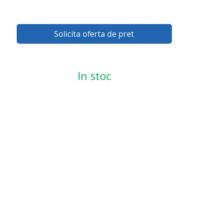
Solicita oferta de pret
In stoc