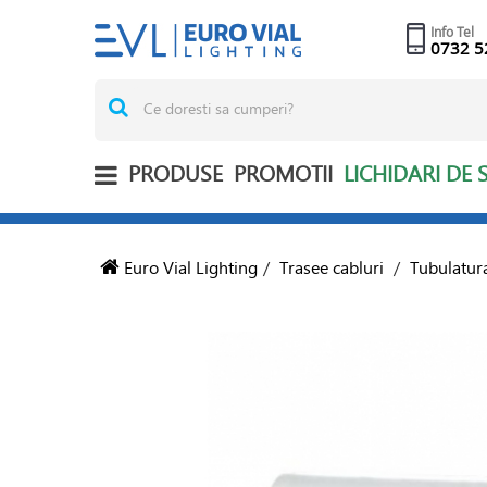
Info Tel
0732 5
PRODUSE
PROMOTII
LICHIDARI DE 
Euro Vial Lighting
/
Trasee cabluri
/
Tubulatura