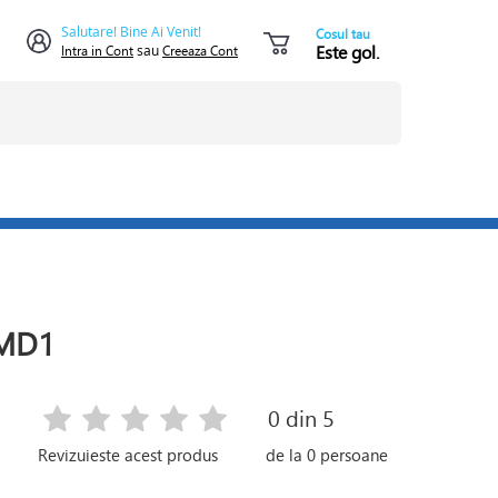
Salutare! Bine Ai Venit!
Cosul tau
Este gol.
Intra in Cont
sau
Creeaza Cont
MD1
0
din 5
Revizuieste acest produs
de la
0
persoane