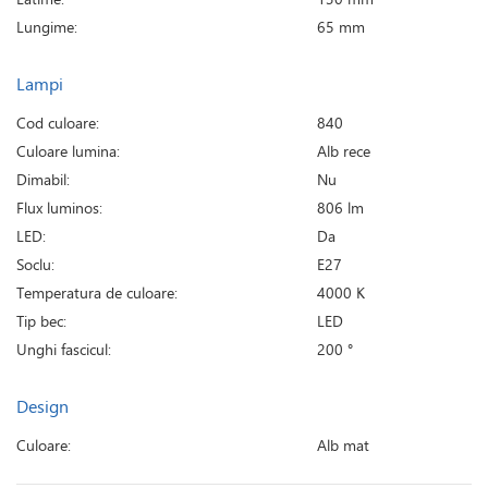
Lungime:
65 mm
Lampi
Cod culoare:
840
Culoare lumina:
Alb rece
Dimabil:
Nu
Flux luminos:
806 lm
LED:
Da
Soclu:
E27
Temperatura de culoare:
4000 K
Tip bec:
LED
Unghi fascicul:
200 °
Design
Culoare:
Alb mat