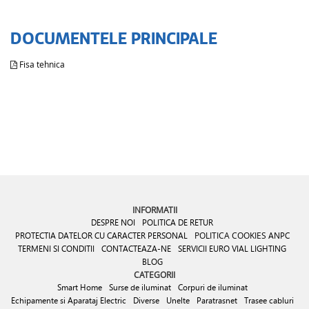
DOCUMENTELE PRINCIPALE
Fisa tehnica
INFORMATII
DESPRE NOI
POLITICA DE RETUR
PROTECTIA DATELOR CU CARACTER PERSONAL
POLITICA COOKIES
ANPC
TERMENI SI CONDITII
CONTACTEAZA-NE
SERVICII EURO VIAL LIGHTING
BLOG
CATEGORII
Smart Home
Surse de iluminat
Corpuri de iluminat
Echipamente si Aparataj Electric
Diverse
Unelte
Paratrasnet
Trasee cabluri