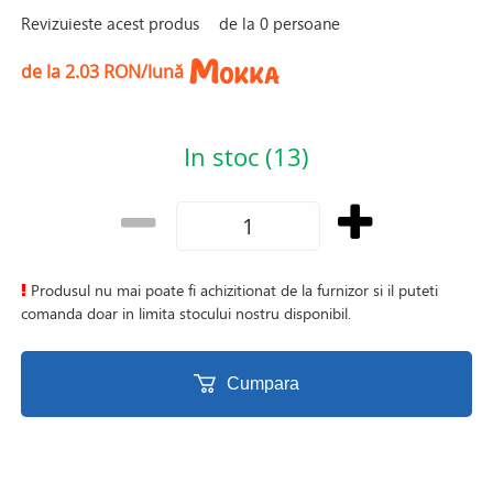
Revizuieste acest produs
de la
0
persoane
de la 2.03 RON/lună
In stoc (13)
Produsul nu mai poate fi achizitionat de la furnizor si il puteti
comanda doar in limita stocului nostru disponibil.
Cumpara