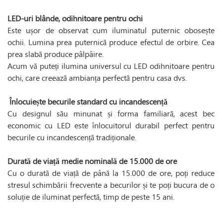
LED-uri blânde, odihnitoare pentru ochi
Este ușor de observat cum iluminatul puternic obosește
ochii. Lumina prea puternică produce efectul de orbire. Cea
prea slabă produce pâlpâire.
Acum vă puteți ilumina universul cu LED odihnitoare pentru
ochi, care creează ambianța perfectă pentru casa dvs.
Înlocuiește becurile standard cu incandescență
Cu designul său minunat și forma familiară, acest bec
economic cu LED este înlocuitorul durabil perfect pentru
becurile cu incandescență tradiționale.
Durată de viață medie nominală de 15.000 de ore
Cu o durată de viață de până la 15.000 de ore, poți reduce
stresul schimbării frecvente a becurilor și te poți bucura de o
soluție de iluminat perfectă, timp de peste 15 ani.