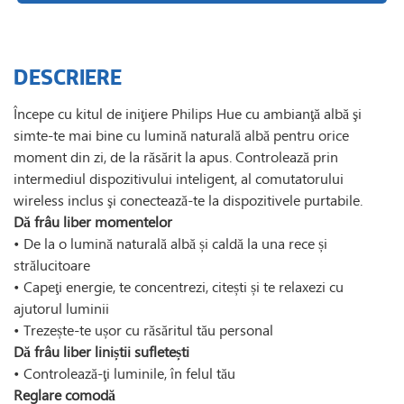
DESCRIERE
Începe cu kitul de iniţiere Philips Hue cu ambianţă albă şi
simte-te mai bine cu lumină naturală albă pentru orice
moment din zi, de la răsărit la apus. Controlează prin
intermediul dispozitivului inteligent, al comutatorului
wireless inclus şi conectează-te la dispozitivele purtabile.
Dă frâu liber momentelor
• De la o lumină naturală albă și caldă la una rece și
strălucitoare
• Capeţi energie, te concentrezi, citești și te relaxezi cu
ajutorul luminii
• Trezește-te ușor cu răsăritul tău personal
Dă frâu liber liniștii sufletești
• Controlează-ţi luminile, în felul tău
Reglare comodă