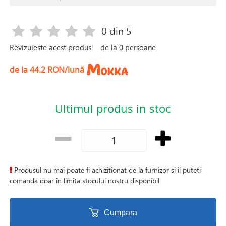
0
din 5
Revizuieste acest produs
de la
0
persoane
de la 44.2 RON/lună
Ultimul produs in stoc
Produsul nu mai poate fi achizitionat de la furnizor si il puteti
comanda doar in limita stocului nostru disponibil.
Cumpara