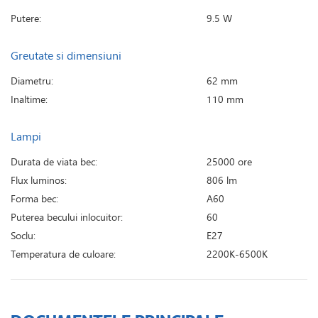
Putere:
9.5 W
Greutate si dimensiuni
Diametru:
62 mm
Inaltime:
110 mm
Lampi
Durata de viata bec:
25000 ore
Flux luminos:
806 lm
Forma bec:
A60
Puterea becului inlocuitor:
60
Soclu:
E27
Temperatura de culoare:
2200K-6500K