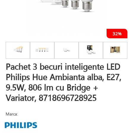
32%
Pachet 3 becuri inteligente LED
Philips Hue Ambianta alba, E27,
9.5W, 806 lm cu Bridge +
Variator, 8718696728925
Marca: