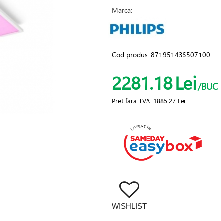
Marca:
Cod produs:
871951435507100
2281.18
Lei
/BUC
Pret fara TVA:
1885.27 Lei
WISHLIST