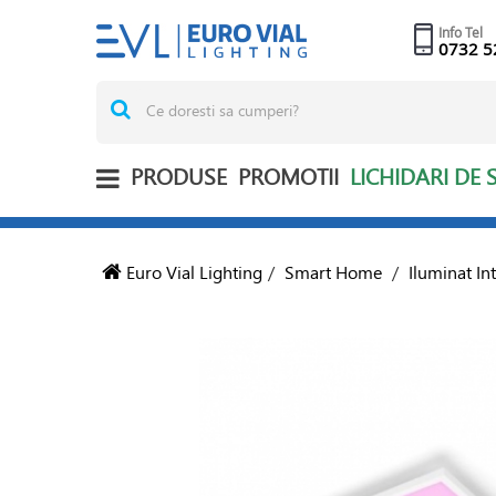
Info Tel
0732 5
PRODUSE
PROMOTII
LICHIDARI DE 
Euro Vial Lighting
/
Smart Home
/
Iluminat In