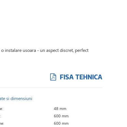
o instalare usoara - un aspect discret, perfect
FISA TEHNICA
ate si dimensiuni
e:
48 mm
:
600 mm
e:
600 mm