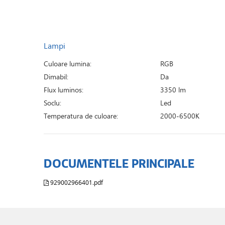
Lampi
Culoare lumina:
RGB
Dimabil:
Da
Flux luminos:
3350 lm
Soclu:
Led
Temperatura de culoare:
2000-6500K
DOCUMENTELE PRINCIPALE
929002966401.pdf