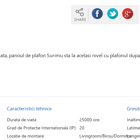
SHARE
ata, panoul de plafon Surimu sta la acelasi nivel cu plafonul dupa 
Caracteristici tehnice
Greut
Durata de viata:
25000 ore
Inaltim
Grad de Protectie Internationala (IP):
20
Latime
Locatie de montare:
Livingroom/Birou/Dormitor
Lungim