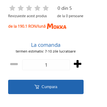
0
din 5
Revizuieste acest produs
de la
0
persoane
de la 190.1 RON/lună
La comanda
termen estimativ: 7-10 zile lucratoare
Cumpara