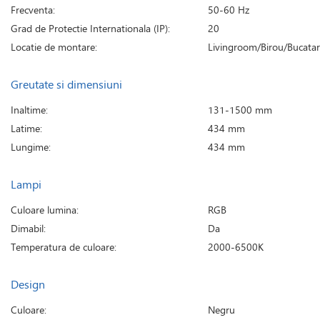
Frecventa:
50-60 Hz
Grad de Protectie Internationala (IP):
20
Locatie de montare:
Livingroom/Birou/Bucatar
Greutate si dimensiuni
Inaltime:
131-1500 mm
Latime:
434 mm
Lungime:
434 mm
Lampi
Culoare lumina:
RGB
Dimabil:
Da
Temperatura de culoare:
2000-6500K
Design
Culoare:
Negru