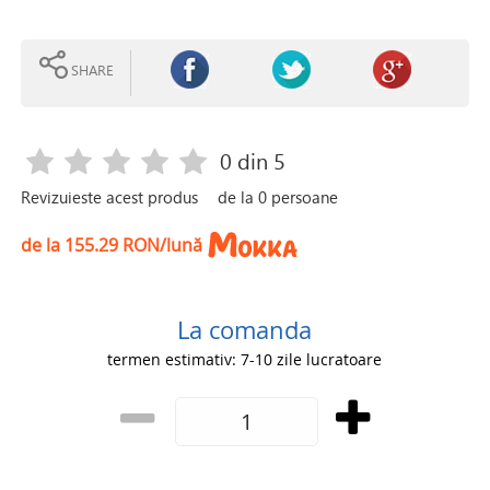
SHARE
0
din 5
Revizuieste acest produs
de la
0
persoane
de la 155.29 RON/lună
La comanda
termen estimativ: 7-10 zile lucratoare