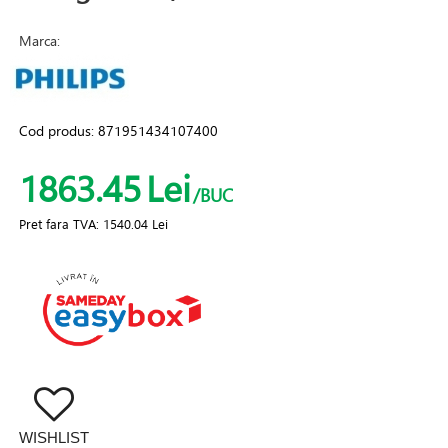
Marca:
Cod produs:
871951434107400
1863.45
Lei
/BUC
Pret fara TVA:
1540.04 Lei
WISHLIST