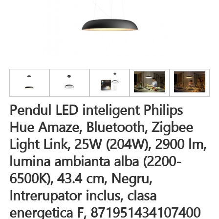
Pendul LED inteligent Philips
Hue Amaze, Bluetooth, Zigbee
Light Link, 25W (204W), 2900 lm,
lumina ambianta alba (2200-
6500K), 43.4 cm, Negru,
Intrerupator inclus, clasa
energetica F, 871951434107400