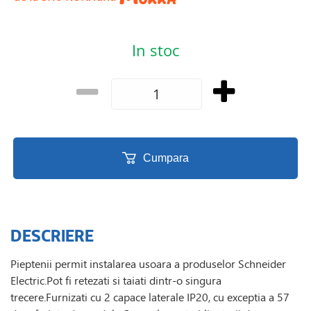
In stoc
Cumpara
DESCRIERE
Pieptenii permit instalarea usoara a produselor Schneider
Electric.Pot fi retezati si taiati dintr-o singura
trecere.Furnizati cu 2 capace laterale IP20, cu exceptia a 57