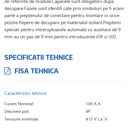
de referinte de module.Capacele sunt obligatorii dupa
decupare.Fazele sunt identifi cate prin simboluri pe fi ecare
parte a pieptenului de conectare pentru montare in orice
pozitie.Repere de decupare pe materialul izolant.Pieptenii
speciali pentru intreruptoarele automate cu auxiliare de 9
mm au un pas de 9 mm pentru introducerea iOF si iSD.
SPECIFICATII TEHNICE
FISA TEHNICA
Caracteristici tehnice
Curent Nominal:
100 A A
Descriere poli:
4P
Tensiune nominala:
415 V c.a. V