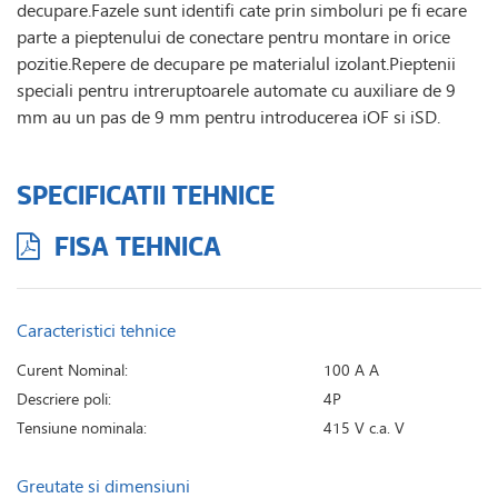
decupare.Fazele sunt identifi cate prin simboluri pe fi ecare
parte a pieptenului de conectare pentru montare in orice
pozitie.Repere de decupare pe materialul izolant.Pieptenii
speciali pentru intreruptoarele automate cu auxiliare de 9
mm au un pas de 9 mm pentru introducerea iOF si iSD.
SPECIFICATII TEHNICE
FISA TEHNICA
Caracteristici tehnice
Curent Nominal:
100 A A
Descriere poli:
4P
Tensiune nominala:
415 V c.a. V
Greutate si dimensiuni