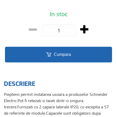
In stoc
Cumpara
DESCRIERE
Pieptenii permit instalarea usoara a produselor Schneider
Electric.Pot fi retezati si taiati dintr-o singura
trecere.Furnizati cu 2 capace laterale IP20, cu exceptia a 57
de referinte de module.Capacele sunt obligatorii dupa