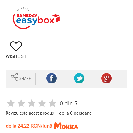
WISHLIST
SHARE
0
din 5
Revizuieste acest produs
de la
0
persoane
de la 24.22 RON/lună