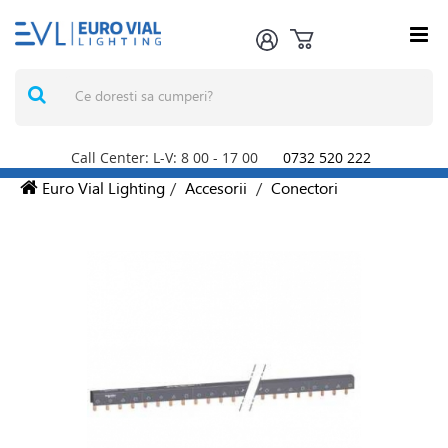
Call Center: L-V: 8
00
- 17
00
0732 520 222
Euro Vial Lighting
/
Accesorii
/
Conectori