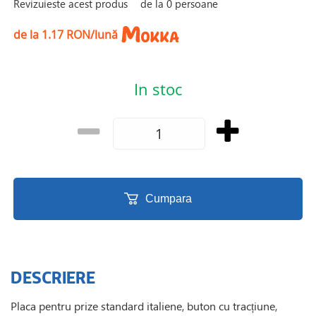
Revizuieste acest produs
de la
0
persoane
de la 1.17 RON/lună
In stoc
Cumpara
DESCRIERE
Placa pentru prize standard italiene, buton cu tracțiune,