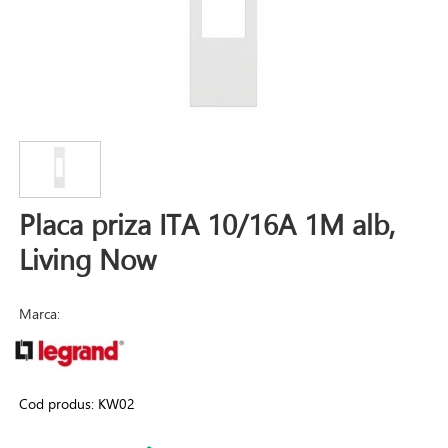
Placa priza ITA 10/16A 1M alb,
Living Now
Marca:
Cod produs:
KW02