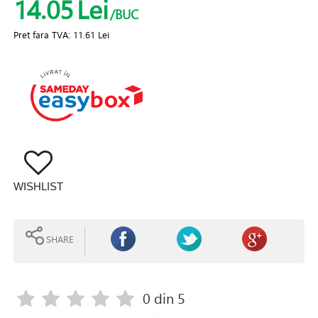
14.05
Lei
/BUC
Pret fara TVA:
11.61 Lei
WISHLIST
SHARE
0
din 5