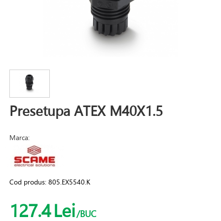
Presetupa ATEX M40X1.5
Marca:
Cod produs:
805.EX5540.K
127.4
Lei
/BUC