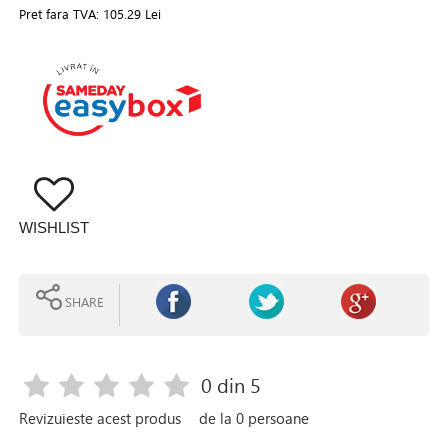
Pret fara TVA:
105.29 Lei
WISHLIST
SHARE
0
din 5
Revizuieste acest produs
de la
0
persoane