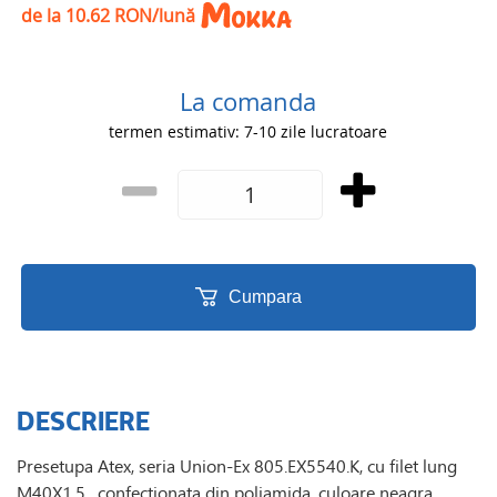
de la 10.62 RON/lună
La comanda
termen estimativ: 7-10 zile lucratoare
Cumpara
DESCRIERE
Presetupa Atex, seria Union-Ex 805.EX5540.K, cu filet lung
M40X1.5 , confectionata din poliamida, culoare neagra.