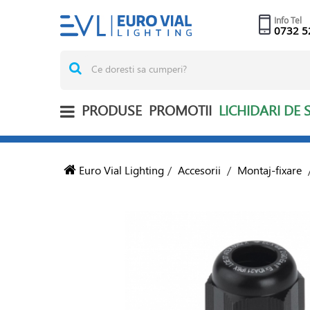
Info Tel
0732 5
PRODUSE
PROMOTII
LICHIDARI DE 
Euro Vial Lighting
/
Accesorii
/
Montaj-fixare