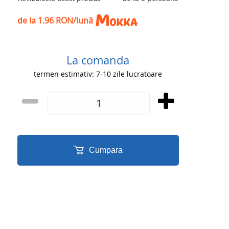
de la 1.96 RON/lună
La comanda
termen estimativ: 7-10 zile lucratoare
Cumpara