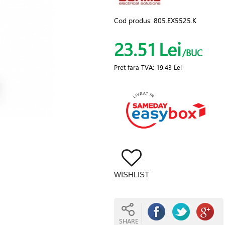
Cod produs:
805.EX5525.K
23.51
Lei
/BUC
Pret fara TVA:
19.43 Lei
WISHLIST
SHARE