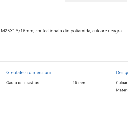
ng M25X1.5/16mm, confectionata din poliamida, culoare neagra.
Greutate si dimensiuni
Desig
Gaura de incastrare:
16 mm
Culoar
Materia