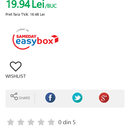
19.94
Lei
/BUC
Pret fara TVA:
16.48 Lei
WISHLIST
SHARE
0
din 5