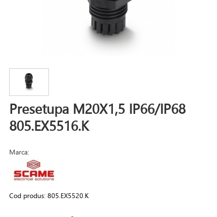
Presetupa M20X1,5 IP66/IP68
805.EX5516.K
Marca:
Cod produs:
805.EX5520.K