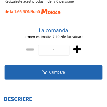
Revizuieste acest produs
de la
0
persoane
de la 1.66 RON/lună
La comanda
termen estimativ: 7-10 zile lucratoare
Cumpara
DESCRIERE