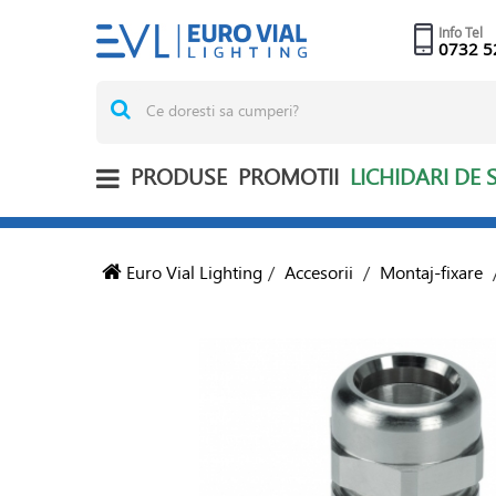
Info Tel
0732 5
PRODUSE
PROMOTII
LICHIDARI DE 
Euro Vial Lighting
/
Accesorii
/
Montaj-fixare