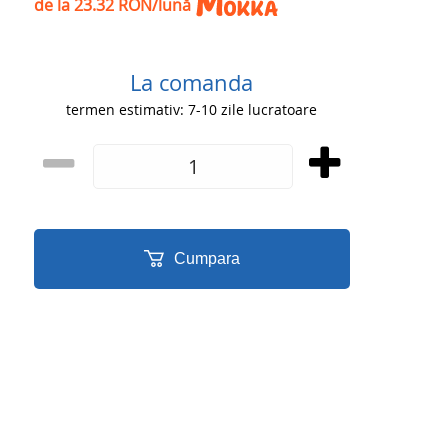
de la 23.32 RON/lună
La comanda
termen estimativ: 7-10 zile lucratoare
Cumpara