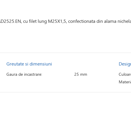
2525.EN, cu filet lung M25X1,5, confectionata din alama nichelat
Greutate si dimensiuni
Desig
Gaura de incastrare:
25 mm
Culoar
Materia