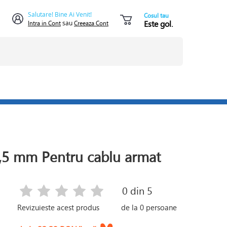
Salutare! Bine Ai Venit!
Cosul tau
Este gol.
Intra in Cont
sau
Creeaza Cont
5 mm Pentru cablu armat
0
din 5
Revizuieste acest produs
de la
0
persoane