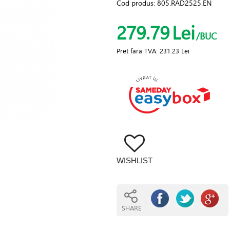
Cod produs:
805.RAD2525.EN
279.79
Lei
/BUC
Pret fara TVA:
231.23 Lei
WISHLIST
SHARE