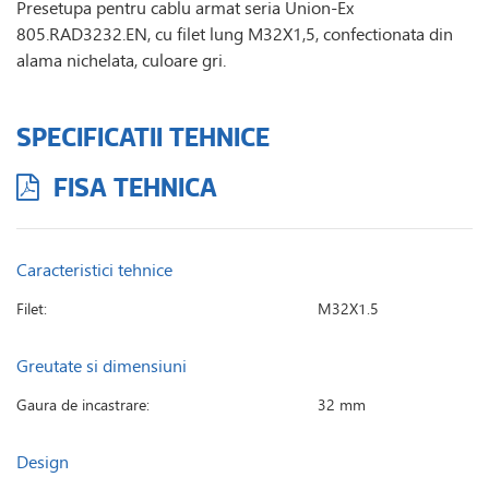
Presetupa pentru cablu armat seria Union-Ex
805.RAD3232.EN, cu filet lung M32X1,5, confectionata din
alama nichelata, culoare gri.
SPECIFICATII TEHNICE
FISA TEHNICA
Caracteristici tehnice
Filet:
M32X1.5
Greutate si dimensiuni
Gaura de incastrare:
32 mm
Design