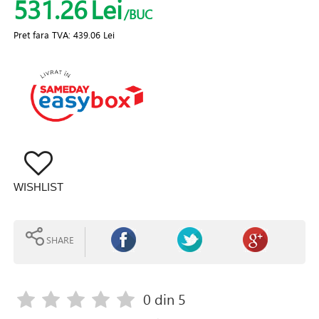
531.26
Lei
/BUC
Pret fara TVA:
439.06 Lei
WISHLIST
SHARE
0
din 5