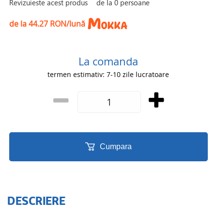
Revizuieste acest produs
de la
0
persoane
de la 44.27 RON/lună
La comanda
termen estimativ: 7-10 zile lucratoare
Cumpara
DESCRIERE