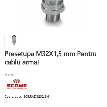
Presetupa M32X1,5 mm Pentru
cablu armat
Marca:
Cod produs:
805.RAD3232.EN