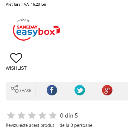
Pret fara TVA:
16.23 Lei
WISHLIST
SHARE
0
din 5
Revizuieste acest produs
de la
0
persoane