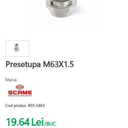
Presetupa M63X1.5
Marca:
Cod produs:
805.5463
19.64
Lei
/BUC