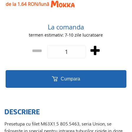
de la 1.64 RON/lună
La comanda
termen estimativ: 7-10 zile lucratoare
Cumpara
DESCRIERE
Presetupa cu filet M63X1.5 805.5463, seria Union, se
foloseste in special pentru intrarea tuburilor rigide in doze.