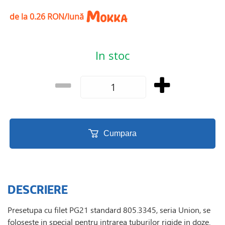
de la 0.26 RON/lună
In stoc
Cumpara
DESCRIERE
Presetupa cu filet PG21 standard 805.3345, seria Union, se
foloseste in special pentru intrarea tuburilor rigide in doze.