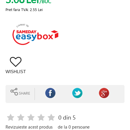
/BUC
Pret fara TVA:
2.55 Lei
WISHLIST
SHARE
0
din 5
Revizuieste acest produs
de la
0
persoane