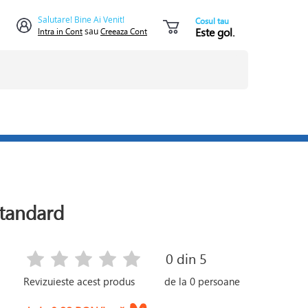
Salutare! Bine Ai Venit!
Cosul tau
Este gol.
Intra in Cont
sau
Creeaza Cont
tandard
0
din 5
Revizuieste acest produs
de la
0
persoane