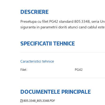
DESCRIERE
Presetupa cu filet PG42 standard 805.3348, seria Uni
siguranta in parametrii doriti atunci cand cablul este 
SPECIFICATII TEHNICE
Caracteristici tehnice
Filet:
PG42
DOCUMENTELE PRINCIPALE
805.3348_805.3348.PDF