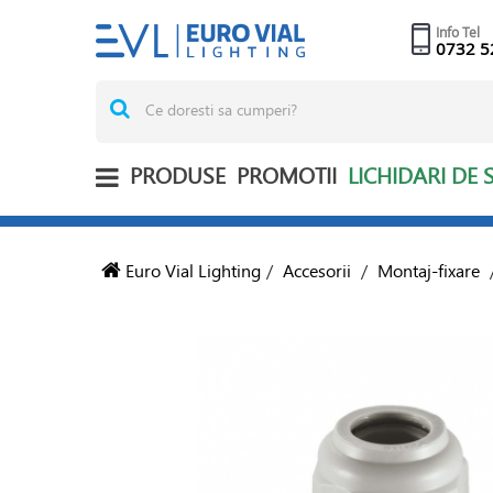
Info Tel
0732 5
PRODUSE
PROMOTII
LICHIDARI DE 
Euro Vial Lighting
/
Accesorii
/
Montaj-fixare