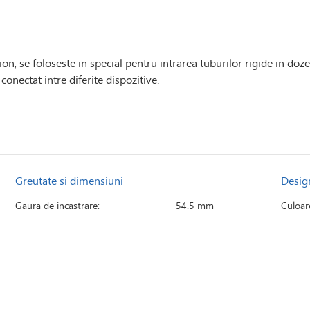
on, se foloseste in special pentru intrarea tuburilor rigide in do
conectat intre diferite dispozitive.
Greutate si dimensiuni
Desig
Gaura de incastrare:
54.5 mm
Culoar