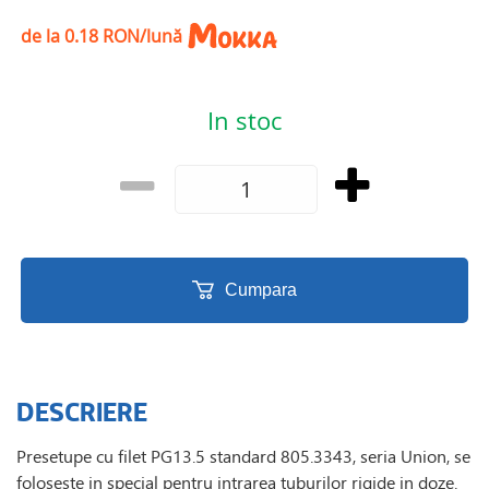
de la 0.18 RON/lună
In stoc
Cumpara
DESCRIERE
Presetupe cu filet PG13.5 standard 805.3343, seria Union, se
foloseste in special pentru intrarea tuburilor rigide in doze.