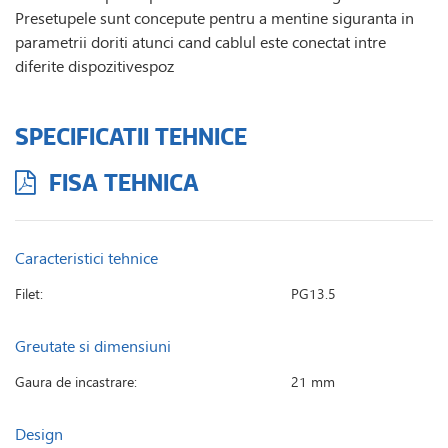
Presetupele sunt concepute pentru a mentine siguranta in
parametrii doriti atunci cand cablul este conectat intre
diferite dispozitivespoz
SPECIFICATII TEHNICE
FISA TEHNICA
Caracteristici tehnice
Filet:
PG13.5
Greutate si dimensiuni
Gaura de incastrare:
21 mm
Design