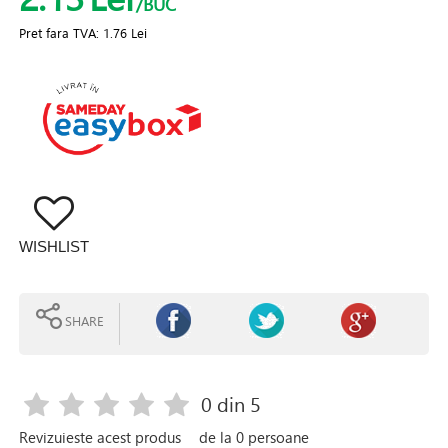
/BUC
Pret fara TVA:
1.76 Lei
WISHLIST
SHARE
0
din 5
Revizuieste acest produs
de la
0
persoane