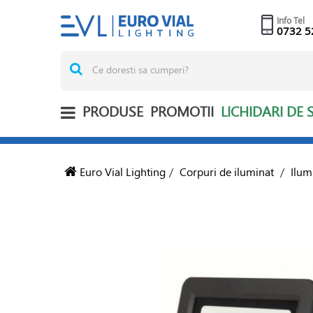
Info Tel
0732 5
PRODUSE
PROMOTII
LICHIDARI DE 
Euro Vial Lighting
/
Corpuri de iluminat
/
Ilum