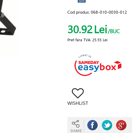
Cod produs:
068-010-0030-012
30.92
Lei
/BUC
Pret fara TVA:
25.55 Lei
WISHLIST
SHARE