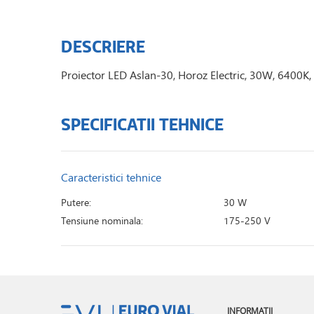
DESCRIERE
Proiector LED Aslan-30, Horoz Electric, 30W, 6400K,
SPECIFICATII TEHNICE
Caracteristici tehnice
Putere:
30 W
Tensiune nominala:
175-250 V
INFORMATII