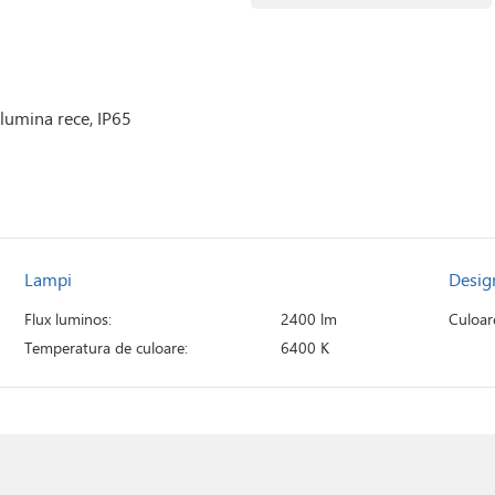
 lumina rece, IP65
Lampi
Desig
Flux luminos:
2400 lm
Culoar
Temperatura de culoare:
6400 K