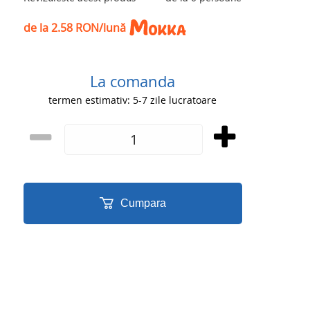
de la 2.58 RON/lună
La comanda
termen estimativ: 5-7 zile lucratoare
Cumpara