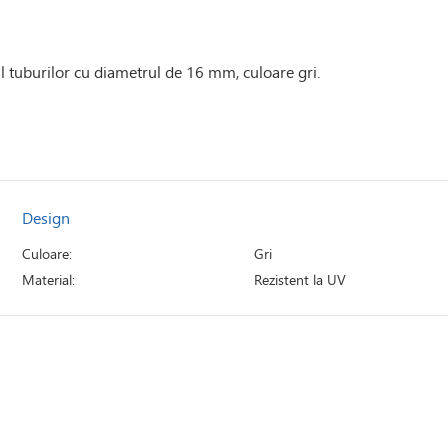
l tuburilor cu diametrul de 16 mm, culoare gri.
Design
Culoare:
Gri
Material:
Rezistent la UV