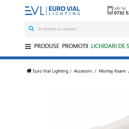
Info Tel
0732 5
PRODUSE
PROMOTII
LICHIDARI DE 
Euro Vial Lighting
/
Accesorii
/
Montaj-fixare