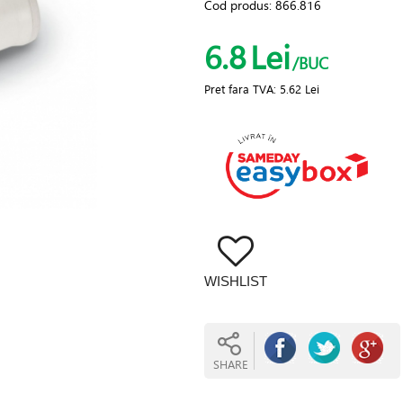
Cod produs:
866.816
6.8
Lei
/BUC
Pret fara TVA:
5.62 Lei
WISHLIST
SHARE