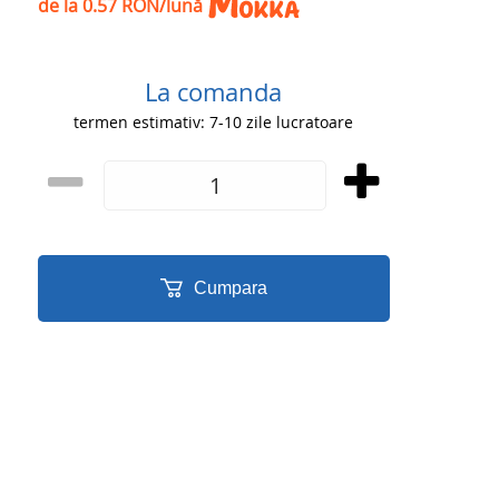
de la 0.57 RON/lună
La comanda
termen estimativ: 7-10 zile lucratoare
Cumpara