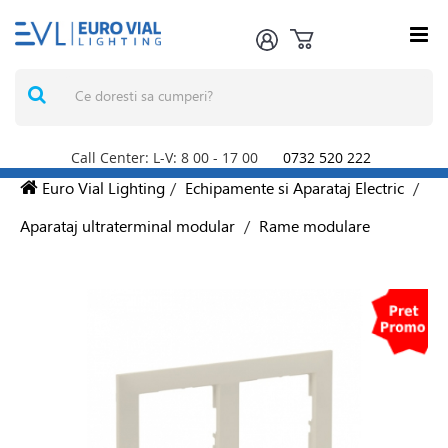
Call Center: L-V: 8
00
- 17
00
0732 520 222
Euro Vial Lighting
/
Echipamente si Aparataj Electric
/
Aparataj ultraterminal modular
/
Rame modulare