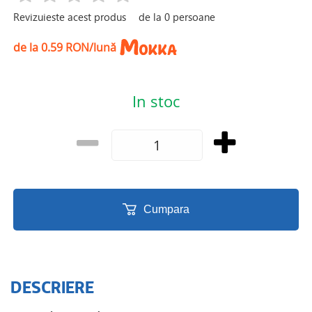
Revizuieste acest produs
de la
0
persoane
de la 0.59 RON/lună
In stoc
Cumpara
DESCRIERE