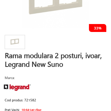
33%
Rama modulara 2 posturi, ivoar,
Legrand New Suno
Marca:
Cod produs:
721582
Pret Vechi:
10.64 Lei
/Buc