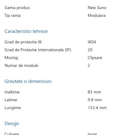
Gama produs:
New Suno
Tip rama:
Modulara
Caracteristici tehnice
Grad de protectie IK:
IK04
Grad de Protectie Internationala (IP):
20
Montaj:
Clipsare
Numar de module:
2
Greutate si dimensiuni
Inaltime:
83 mm
Latime:
9.8 mm
Lungime:
153.4 mm
Design
Culoare:
Ivoar