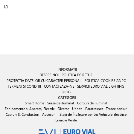
INFORMATII
DESPRE NOI
POLITICA DE RETUR
PROTECTIA DATELOR CU CARACTER PERSONAL
POLITICA COOKIES
ANPC
TERMENI SI CONDITII
CONTACTEAZA-NE
SERVICII EURO VIAL LIGHTING
BLOG
CATEGORII
Smart Home
Surse de iluminat
Corpuri de iluminat
Echipamente si Aparataj Electric
Diverse
Unelte
Paratrasnet
Trasee cabluri
Cabluri & Conductori
Accesorii
Stații de Încărcare pentru Vehicule Electrice
Energie Verde