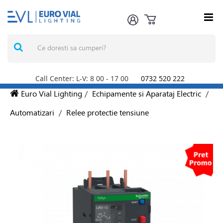
Call Center: L-V: 8
00
- 17
00
0732 520 222
Euro Vial Lighting
/
Echipamente si Aparataj Electric
/
Automatizari
/
Relee protectie tensiune