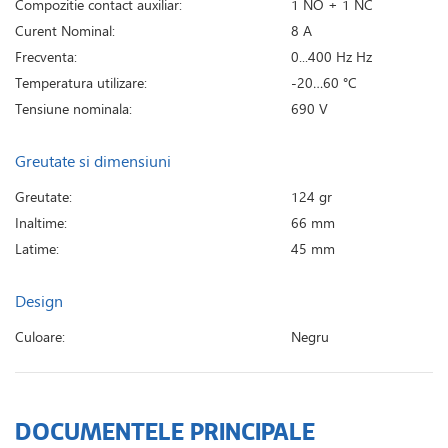
Compozitie contact auxiliar:
1 NO + 1 NC
Curent Nominal:
8 A
Frecventa:
0...400 Hz Hz
Temperatura utilizare:
-20…60 °C
Tensiune nominala:
690 V
Greutate si dimensiuni
Greutate:
124 gr
Inaltime:
66 mm
Latime:
45 mm
Design
Culoare:
Negru
DOCUMENTELE PRINCIPALE