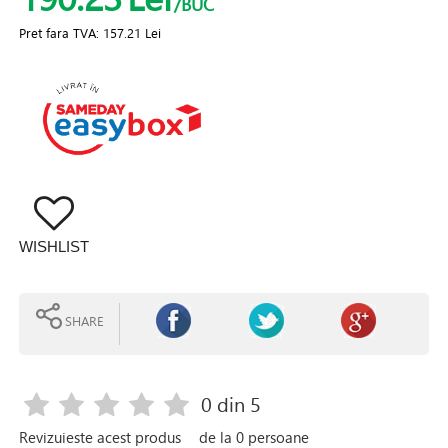
/BUC
Pret fara TVA:
157.21 Lei
WISHLIST
SHARE
0
din 5
Revizuieste acest produs
de la
0
persoane