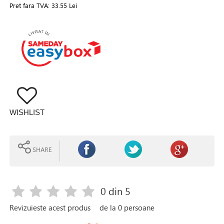
Pret fara TVA:
33.55 Lei
WISHLIST
SHARE
0
din 5
Revizuieste acest produs
de la
0
persoane