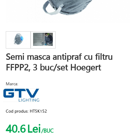
Semi masca antipraf cu filtru
FFPP2, 3 buc/set Hoegert
Marca:
Cod produs:
HT5K152
40.6
Lei
/BUC