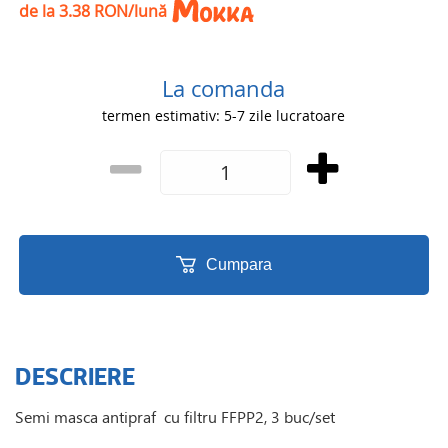
de la 3.38 RON/lună
La comanda
termen estimativ: 5-7 zile lucratoare
Cumpara
DESCRIERE
Semi masca antipraf cu filtru FFPP2, 3 buc/set