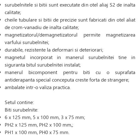
surubelnitele si bitii sunt executate din otel aliaj S2 de inalta
calitate;
cheile tubulare si bitii de precizie sunt fabricati din otel aliat
de crom-vanadiu de inalta calitate;
magnetizatorul/demagnetizatorul permite magnetizarea
varfului surubelnitei;
durabile, rezistente la deformari si deteriorari;
magnetul incorporat in manerul surubelnitei tine in
siguranta bitul surubelnitei instalat;
manerul bicomponent pentru biti cu o suprafata
antiderapanta special conceputa creste forta de strangere;
ambalate intr-o valiza practica.
Setul contine:
Biti surubelnite:
6 x 125 mm, 5 x 100 mm, 3 x 75 mm;
PH2 x 125 mm, PH2 x 100 mm,;
PH1 x 100 mm, PH0 x 75 mm.