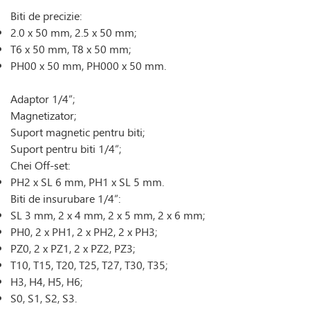
Biti de precizie:
2.0 x 50 mm, 2.5 x 50 mm;
T6 x 50 mm, T8 x 50 mm;
PH00 x 50 mm, PH000 x 50 mm.
Adaptor 1/4”;
Magnetizator;
Suport magnetic pentru biti;
Suport pentru biti 1/4”;
Chei Off-set:
PH2 x SL 6 mm, PH1 x SL 5 mm.
Biti de insurubare 1/4”:
SL 3 mm, 2 x 4 mm, 2 x 5 mm, 2 x 6 mm;
PH0, 2 x PH1, 2 x PH2, 2 x PH3;
PZ0, 2 x PZ1, 2 x PZ2, PZ3;
T10, T15, T20, T25, T27, T30, T35;
H3, H4, H5, H6;
S0, S1, S2, S3.