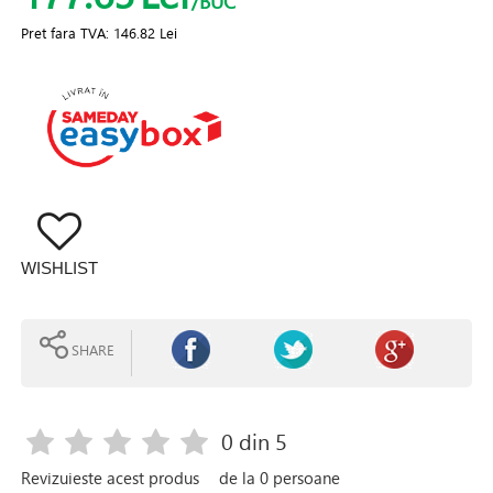
/BUC
Pret fara TVA:
146.82 Lei
WISHLIST
SHARE
0
din 5
Revizuieste acest produs
de la
0
persoane