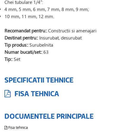
Chei tubulare 1/4”:
4 mm, 5 mm, 6 mm, 7 mm, 8 mm, 9 mm;
10 mm, 11 mm, 12 mm.
Recomandat pentru::
Constructii si amenajari
Destinat pentru::
Insurubat, desurubat
Tip produs::
Surubelnita
Numar bucati/set::
63
Tip::
Set
SPECIFICATII TEHNICE
FISA TEHNICA
DOCUMENTELE PRINCIPALE
Fisa tehnica