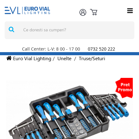
Call Center: L-V: 8
00
- 17
00
0732 520 222
Euro Vial Lighting
/
Unelte
/
Truse/Seturi