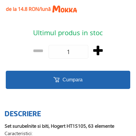
de la 14.8 RON/lună
Ultimul produs in stoc
Cumpara
DESCRIERE
Set surubelnite si biti, Hogert HT1S105, 63 elemente
Caracteristici: