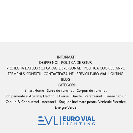
INFORMATII
DESPRE NOI
POLITICA DE RETUR
PROTECTIA DATELOR CU CARACTER PERSONAL
POLITICA COOKIES
ANPC
TERMENI SI CONDITII
CONTACTEAZA-NE
SERVICII EURO VIAL LIGHTING
BLOG
CATEGORII
Smart Home
Surse de iluminat
Corpuri de iluminat
Echipamente si Aparataj Electric
Diverse
Unelte
Paratrasnet
Trasee cabluri
Cabluri & Conductori
Accesorii
Stații de Încărcare pentru Vehicule Electrice
Energie Verde