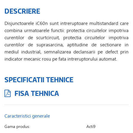
DESCRIERE
Disjunctoarele iC60n sunt intreruptoare multistandard care
combina urmatoarele functii: protectia circuitelor impotriva
curentilor de scurtcircuit, protectia circuitelor impotriva
curentilor de suprasarcina, aptitudine de sectionare in
mediul industrial, semnalizarea declansarii pe defect prin
indicator mecanic rosu pe fata intreruptorului automat.
SPECIFICATII TEHNICE
FISA TEHNICA
Caracteristici generale
Gama produs:
Acti9