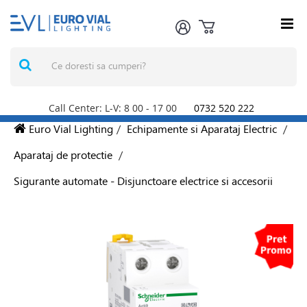
Call Center: L-V: 8
00
- 17
00
0732 520 222
Euro Vial Lighting
/
Echipamente si Aparataj Electric
/
Aparataj de protectie
/
Sigurante automate - Disjunctoare electrice si accesorii