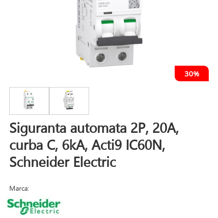
30%
Siguranta automata 2P, 20A,
curba C, 6kA, Acti9 IC60N,
Schneider Electric
Marca: