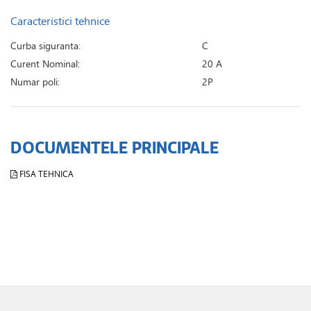
Caracteristici tehnice
Curba siguranta:
C
Curent Nominal:
20 A
Numar poli:
2P
DOCUMENTELE PRINCIPALE
FISA TEHNICA