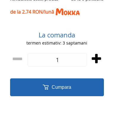
de la 2.74 RON/lună
La comanda
termen estimativ: 3 saptamani
Cumpara