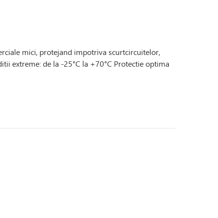
ciale mici, protejand impotriva scurtcircuitelor,
ditii extreme: de la -25°C la +70°C Protectie optima