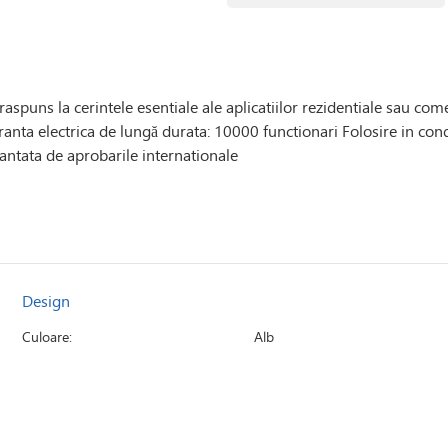
uns la cerintele esentiale ale aplicatiilor rezidentiale sau comer
uranta electrica de lungă durata: 10000 functionari Folosire in con
arantata de aprobarile internationale
Design
Culoare:
Alb