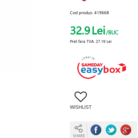
Cod produs:
419668
32.9
Lei
/BUC
Pret fara TVA:
27.19 Lei
WISHLIST
SHARE