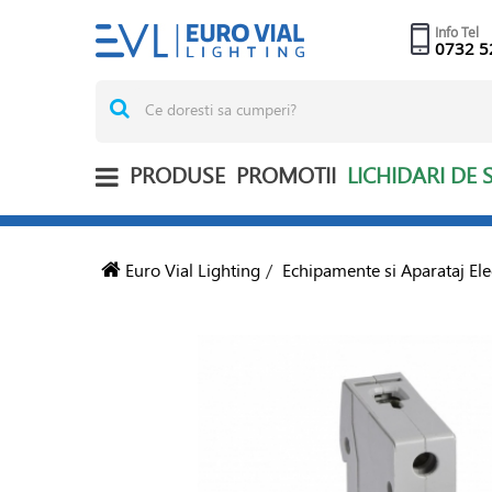
Info Tel
0732 5
PRODUSE
PROMOTII
LICHIDARI DE 
Euro Vial Lighting
/
Echipamente si Aparataj Ele