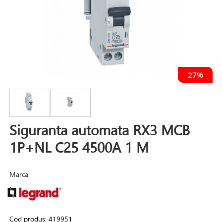
27%
Siguranta automata RX3 MCB
1P+NL C25 4500A 1 M
Marca:
Cod produs:
419951