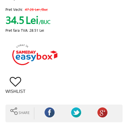
Pret Vechi:
47.26 Lei
/Buc
34.5
Lei
/BUC
Pret fara TVA:
28.51 Lei
WISHLIST
SHARE