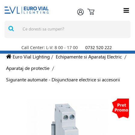
Call Center: L-V: 8
00
- 17
00
0732 520 222
Euro Vial Lighting
/
Echipamente si Aparataj Electric
/
Aparataj de protectie
/
Sigurante automate - Disjunctoare electrice si accesorii