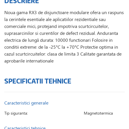
DESCRIERE
Noua gama RX3 de disjunctoare modulare ofera un raspuns
la cerintele esentiale ale aplicatiilor rezidentiale sau
comerciale mici, protejand impotriva scurtcircuitelor,
suprasarcinilor si curentilor de defect rezidual. Anduranta
electrica de lungă durata: 10000 functionari Folosire in
conditii extreme: de la -25°C la +70°C Protectie optima in
cazul scurtcircuitelor: clasa de limita 3 Calitate garantata de
aprobarile internationale
SPECIFICATII TEHNICE
Caracteristici generale
Tip siguranta:
Magnetotermica
Caracteristici tehnice