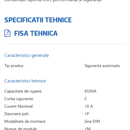
SPECIFICATII TEHNICE
FISA TEHNICA
Caracteristici generale
Tip produs:
Siguranta automata
Caracteristici tehnice
Capacitate de rupere:
4500A
Curba siguranta:
C
Curent Nominal:
10 A
Descriere poli:
1P
Modalitate de montare:
Sina DIN
Numar de module:
1M