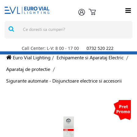
Call Center: L-V: 8
00
- 17
00
0732 520 222
Euro Vial Lighting
/
Echipamente si Aparataj Electric
/
Aparataj de protectie
/
Sigurante automate - Disjunctoare electrice si accesorii