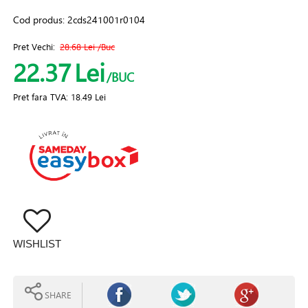
Cod produs:
2cds241001r0104
Pret Vechi:
28.68 Lei
/Buc
22.37
Lei
/BUC
Pret fara TVA:
18.49 Lei
WISHLIST
SHARE