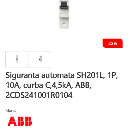
22%
Siguranta automata SH201L, 1P,
10A, curba C,4,5kA, ABB,
2CDS241001R0104
Marca: