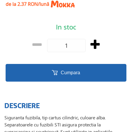
de la 2.37 RON/lună
In stoc
Cumpara
DESCRIERE
Siguranta fuzibila, tip cartus cilindric, culoare alba.
Separatoarele cu fuzibili STI asigura protectia la
suprasarcina si scurtcircuit. Sunt utilizate in aplicatiile