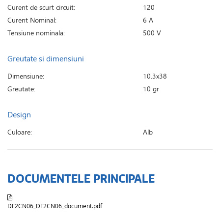
Curent de scurt circuit:
120
Curent Nominal:
6 A
Tensiune nominala:
500 V
Greutate si dimensiuni
Dimensiune:
10.3x38
Greutate:
10 gr
Design
Culoare:
Alb
DOCUMENTELE PRINCIPALE
DF2CN06_DF2CN06_document.pdf