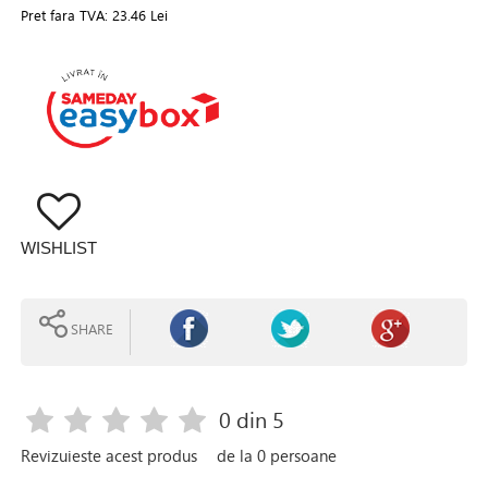
Pret fara TVA:
23.46 Lei
WISHLIST
SHARE
0
din 5
Revizuieste acest produs
de la
0
persoane