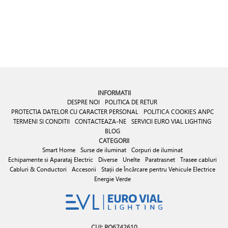
INFORMATII
DESPRE NOI
POLITICA DE RETUR
PROTECTIA DATELOR CU CARACTER PERSONAL
POLITICA COOKIES
ANPC
TERMENI SI CONDITII
CONTACTEAZA-NE
SERVICII EURO VIAL LIGHTING
BLOG
CATEGORII
Smart Home
Surse de iluminat
Corpuri de iluminat
Echipamente si Aparataj Electric
Diverse
Unelte
Paratrasnet
Trasee cabluri
Cabluri & Conductori
Accesorii
Stații de Încărcare pentru Vehicule Electrice
Energie Verde
CUI: RO6742610