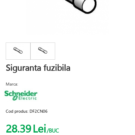
Siguranta fuzibila
Marca:
Cod produs:
DF2CN06
28.39
Lei
/BUC