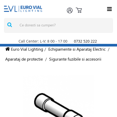
Call Center: L-V: 8
00
- 17
00
0732 520 222
Euro Vial Lighting
/
Echipamente si Aparataj Electric
/
Aparataj de protectie
/
Sigurante fuzibile si accesorii