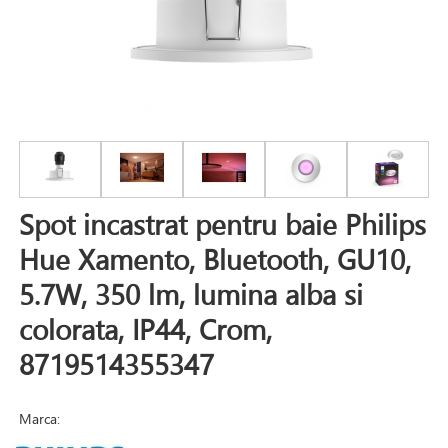
Spot incastrat pentru baie Philips
Hue Xamento, Bluetooth, GU10,
5.7W, 350 lm, lumina alba si
colorata, IP44, Crom,
8719514355347
Marca: