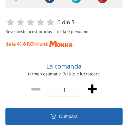
0
din 5
Revizuieste acest produs
de la
0
persoane
de la 41.6 RON/lună
La comanda
termen estimativ: 7-10 zile lucratoare
Cumpara