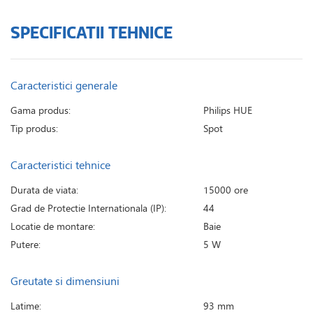
SPECIFICATII TEHNICE
Caracteristici generale
Gama produs:
Philips HUE
Tip produs:
Spot
Caracteristici tehnice
Durata de viata:
15000 ore
Grad de Protectie Internationala (IP):
44
Locatie de montare:
Baie
Putere:
5 W
Greutate si dimensiuni
Latime:
93 mm