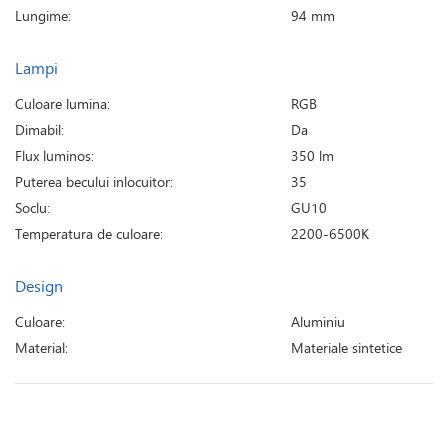
Lungime:
94 mm
Lampi
Culoare lumina:
RGB
Dimabil:
Da
Flux luminos:
350 lm
Puterea becului inlocuitor:
35
Soclu:
GU10
Temperatura de culoare:
2200-6500K
Design
Culoare:
Aluminiu
Material:
Materiale sintetice