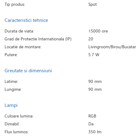
Tip produs:
Spot
Caracteristici tehnice
Durata de viata:
15000 ore
Grad de Protectie Internationala (IP):
20
Locatie de montare:
Livingroom/Birou/Bucatar
Putere:
5.7 W
Greutate si dimensiuni
Latime:
90 mm
Lungime:
90 mm
Lampi
Culoare lumina:
RGB
Dimabil:
Da
Flux luminos:
350 lm