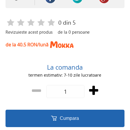
0
din 5
Revizuieste acest produs
de la
0
persoane
de la 40.5 RON/lună
La comanda
termen estimativ: 7-10 zile lucratoare
Cumpara