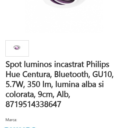
Spot luminos incastrat Philips
Hue Centura, Bluetooth, GU10,
5.7W, 350 lm, lumina alba si
colorata, 9cm, Alb,
8719514338647
Marca: