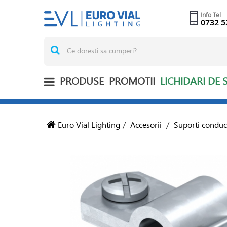
Info Tel
0732 5
PRODUSE
PROMOTII
LICHIDARI DE 
Euro Vial Lighting
/
Accesorii
/
Suporti conduc