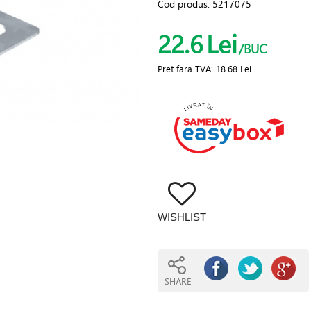
Cod produs:
5217075
22.6
Lei
/BUC
Pret fara TVA:
18.68 Lei
WISHLIST
SHARE