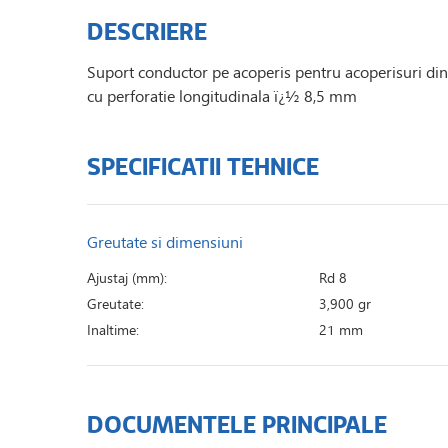
DESCRIERE
Suport conductor pe acoperis pentru acoperisuri din t
cu perforatie longitudinala ï¿½ 8,5 mm
SPECIFICATII TEHNICE
Greutate si dimensiuni
Ajustaj (mm):
Rd 8
Greutate:
3,900 gr
Inaltime:
21 mm
DOCUMENTELE PRINCIPALE