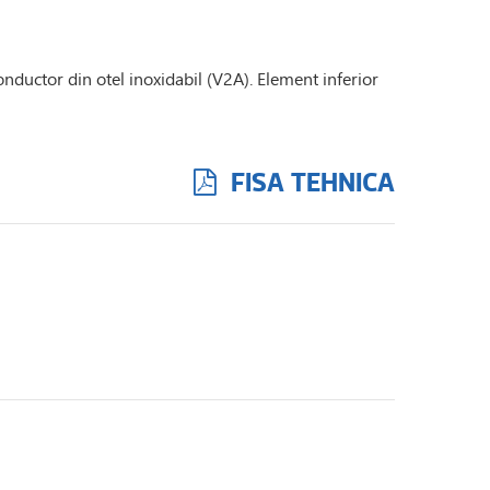
onductor din otel inoxidabil (V2A). Element inferior
FISA TEHNICA