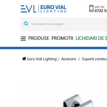
Info Tel
0732 5
PRODUSE
PROMOTII
LICHIDARI DE 
Euro Vial Lighting
/
Accesorii
/
Suporti conduc