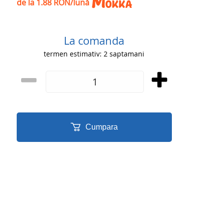
de la 1.88 RON/lună
La comanda
termen estimativ: 2 saptamani
Cumpara