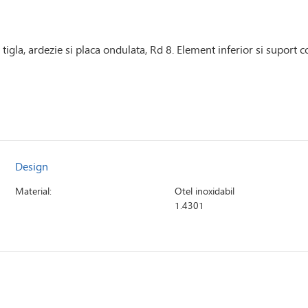
igla, ardezie si placa ondulata, Rd 8. Element inferior si suport c
Design
Material:
Otel inoxidabil
1.4301