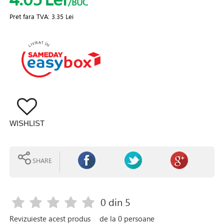
/BUC
Pret fara TVA:
3.35 Lei
WISHLIST
SHARE
0
din 5
Revizuieste acest produs
de la
0
persoane