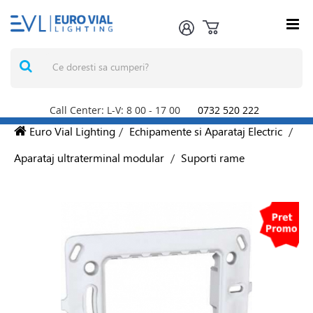
Call Center: L-V: 8
00
- 17
00
0732 520 222
Euro Vial Lighting
/
Echipamente si Aparataj Electric
/
Aparataj ultraterminal modular
/
Suporti rame