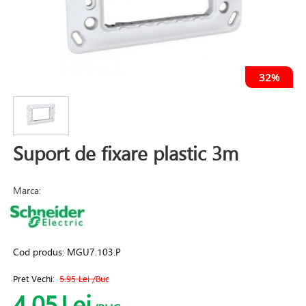
32%
Suport de fixare plastic 3m
Marca:
Cod produs:
MGU7.103.P
Pret Vechi:
5.95 Lei
/Buc
4.05
Lei