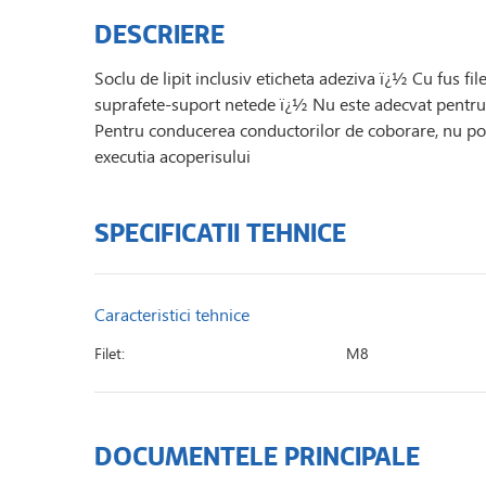
DESCRIERE
Soclu de lipit inclusiv eticheta adeziva ï¿½ Cu fus f
suprafete-suport netede ï¿½ Nu este adecvat pentru 
Pentru conducerea conductorilor de coborare, nu poate
executia acoperisului
SPECIFICATII TEHNICE
Caracteristici tehnice
Filet:
M8
DOCUMENTELE PRINCIPALE