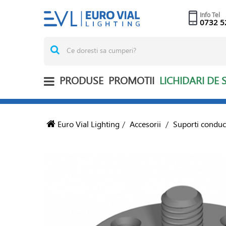
Info Tel
0732 5
PRODUSE
PROMOTII
LICHIDARI DE 
Euro Vial Lighting
/
Accesorii
/
Suporti conduc