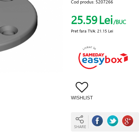
Cod produs:
5207266
25.59
Lei
/BUC
Pret fara TVA:
21.15 Lei
WISHLIST
SHARE