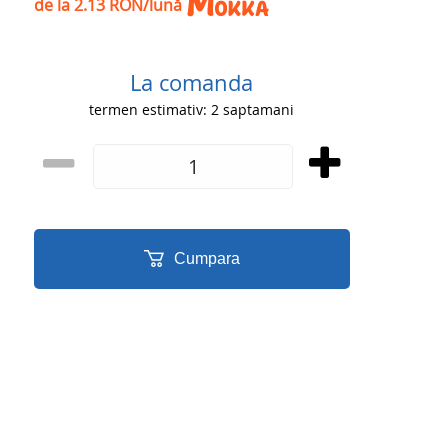
de la 2.13 RON/lună
La comanda
termen estimativ: 2 saptamani
Cumpara