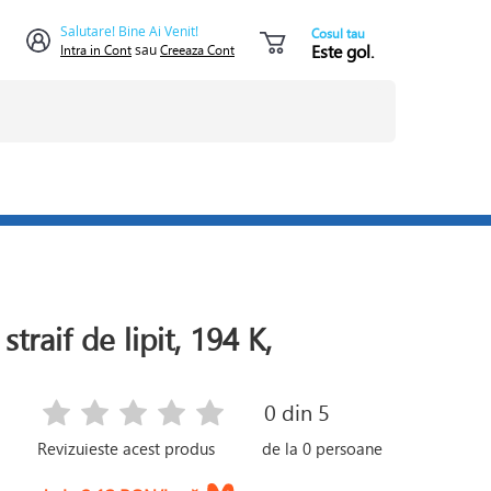
Salutare! Bine Ai Venit!
Cosul tau
Este gol.
Intra in Cont
sau
Creeaza Cont
straif de lipit, 194 K,
0
din 5
Revizuieste acest produs
de la
0
persoane