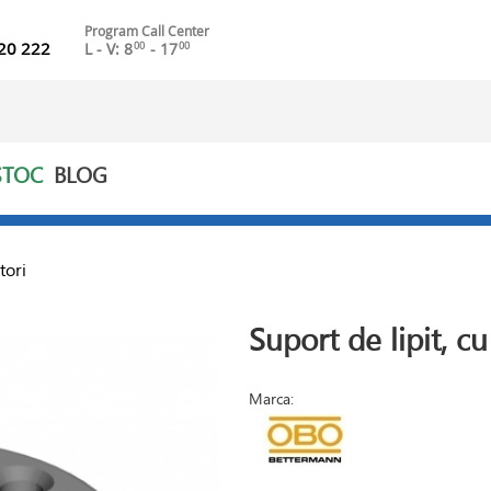
Program Call Center
20 222
L - V: 8
- 17
00
00
STOC
BLOG
tori
Suport de lipit, cu 
Marca: