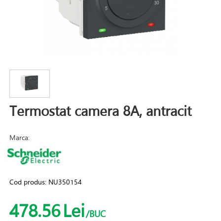
Termostat camera 8A, antracit
Marca:
Cod produs:
NU350154
478.56
Lei
/BUC