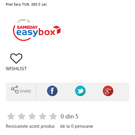
Pret fara TVA:
395.5 Lei
WISHLIST
SHARE
0
din 5
Revizuieste acest produs
de la
0
persoane