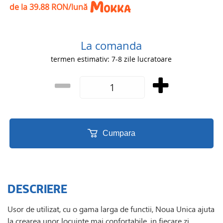
de la 39.88 RON/lună
La comanda
termen estimativ: 7-8 zile lucratoare
Cumpara
DESCRIERE
Usor de utilizat, cu o gama larga de functii, Noua Unica ajuta
la crearea unor locuinte mai confortabile, in fiecare zi.