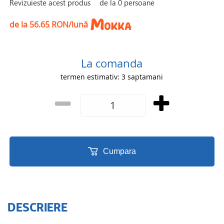
Revizuieste acest produs
de la
0
persoane
de la 56.65 RON/lună
La comanda
termen estimativ: 3 saptamani
Cumpara
DESCRIERE