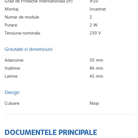
Grad de Protectie Internationala (IP):
IP20
Montaj:
Incastrat
Numar de module:
2
Putere:
2 W
Tensiune nominala:
230 V
Greutate si dimensiuni
Adancime:
50 mm
Inaltime:
86 mm
Latime:
45 mm
Design
Culoare:
Nisip
DOCUMENTELE PRINCIPALE