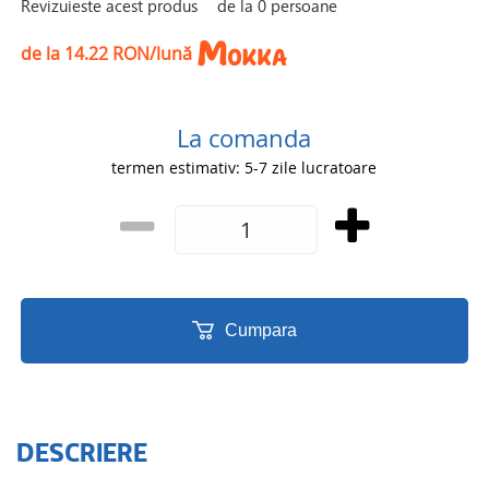
Revizuieste acest produs
de la
0
persoane
de la 14.22 RON/lună
La comanda
termen estimativ: 5-7 zile lucratoare
Cumpara
DESCRIERE