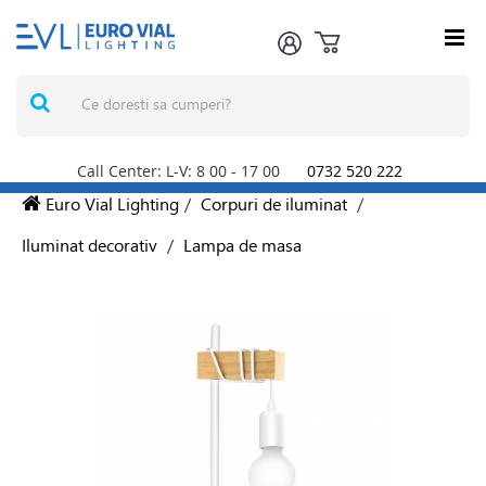
Call Center: L-V: 8
00
- 17
00
0732 520 222
Euro Vial Lighting
/
Corpuri de iluminat
/
Iluminat decorativ
/
Lampa de masa