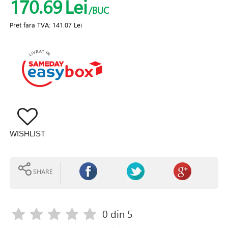
170.69
Lei
/BUC
Pret fara TVA:
141.07 Lei
WISHLIST
SHARE
0
din 5