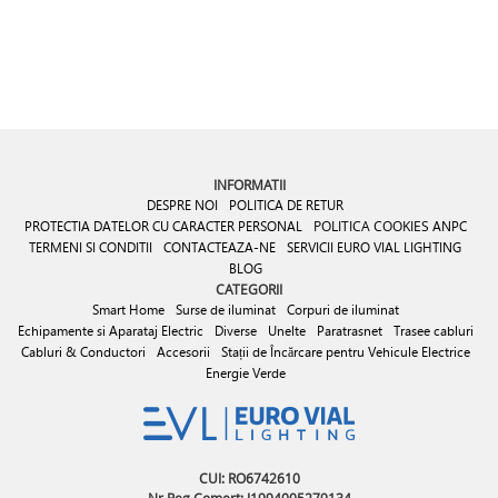
INFORMATII
DESPRE NOI
POLITICA DE RETUR
PROTECTIA DATELOR CU CARACTER PERSONAL
POLITICA COOKIES
ANPC
TERMENI SI CONDITII
CONTACTEAZA-NE
SERVICII EURO VIAL LIGHTING
BLOG
CATEGORII
Smart Home
Surse de iluminat
Corpuri de iluminat
Echipamente si Aparataj Electric
Diverse
Unelte
Paratrasnet
Trasee cabluri
Cabluri & Conductori
Accesorii
Stații de Încărcare pentru Vehicule Electrice
Energie Verde
CUI: RO6742610