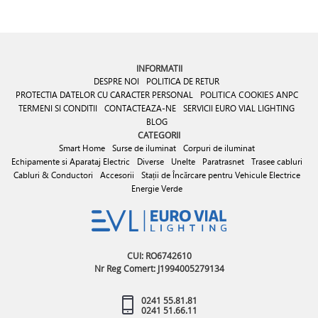
INFORMATII
DESPRE NOI
POLITICA DE RETUR
PROTECTIA DATELOR CU CARACTER PERSONAL
POLITICA COOKIES
ANPC
TERMENI SI CONDITII
CONTACTEAZA-NE
SERVICII EURO VIAL LIGHTING
BLOG
CATEGORII
Smart Home
Surse de iluminat
Corpuri de iluminat
Echipamente si Aparataj Electric
Diverse
Unelte
Paratrasnet
Trasee cabluri
Cabluri & Conductori
Accesorii
Stații de Încărcare pentru Vehicule Electrice
Energie Verde
CUI: RO6742610
Nr Reg Comert: J1994005279134
0241 55.81.81
0241 51.66.11