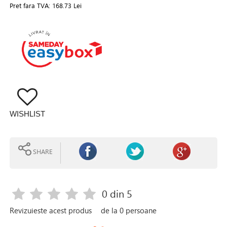
Pret fara TVA:
168.73 Lei
WISHLIST
SHARE
0
din 5
Revizuieste acest produs
de la
0
persoane