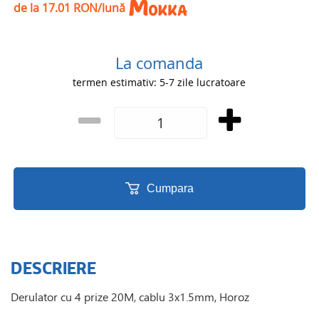
de la 17.01 RON/lună
La comanda
termen estimativ: 5-7 zile lucratoare
Cumpara
DESCRIERE
Derulator cu 4 prize 20M, cablu 3x1.5mm, Horoz