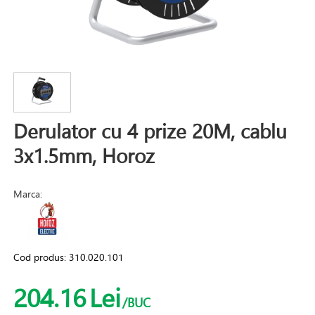
Derulator cu 4 prize 20M, cablu
3x1.5mm, Horoz
Marca:
Cod produs:
310.020.101
204.16
Lei
/BUC