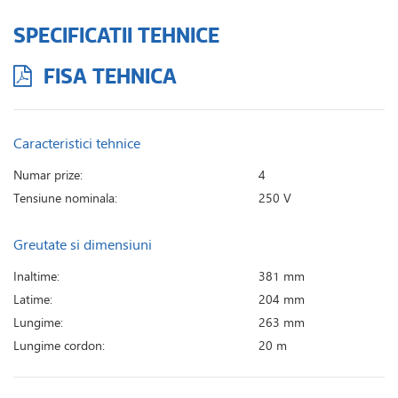
SPECIFICATII TEHNICE
FISA TEHNICA
Caracteristici tehnice
Numar prize:
4
Tensiune nominala:
250 V
Greutate si dimensiuni
Inaltime:
381 mm
Latime:
204 mm
Lungime:
263 mm
Lungime cordon:
20 m