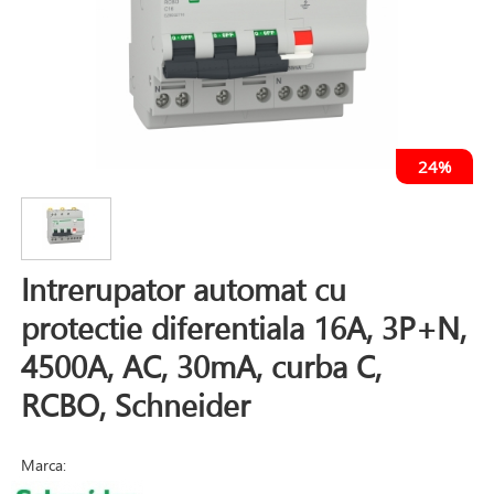
24%
Intrerupator automat cu
protectie diferentiala 16A, 3P+N,
4500A, AC, 30mA, curba C,
RCBO, Schneider
Marca: