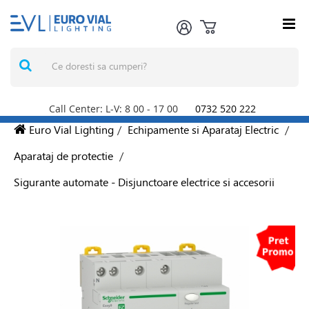
Call Center: L-V: 8
00
- 17
00
0732 520 222
Euro Vial Lighting
/
Echipamente si Aparataj Electric
/
Aparataj de protectie
/
Sigurante automate - Disjunctoare electrice si accesorii