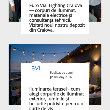
Euro Vial Lighting Craiova
— corpuri de iluminat,
materiale electrice și
consultanță tehnică.
Vizitați noul nostru depozit
din Craiova.
Publicat de
admin
pe 08 May 2026
Iluminarea terasei - cum
alegi corpurile de iluminat
exterior, luminile și
becurile potrivite pentru o
curte de vis