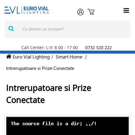
Call Center: L-V: 8
00
- 17
00
0732 520 222
Euro Vial Lighting
/
Smart Home
/
Intrerupatoare si Prize Conectate
Intrerupatoare si Prize
Conectate