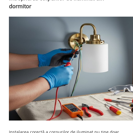
dormitor
Instalarea corectă a corpurilor de iluminat nu ține doar