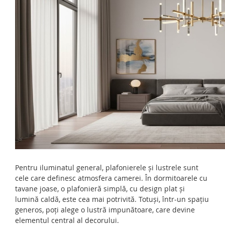
Pentru iluminatul general, plafonierele și lustrele sunt
cele care definesc atmosfera camerei. În dormitoarele cu
tavane joase, o plafonieră simplă, cu design plat și
lumină caldă, este cea mai potrivită. Totuși, într-un spațiu
generos, poți alege o lustră impunătoare, care devine
elementul central al decorului.