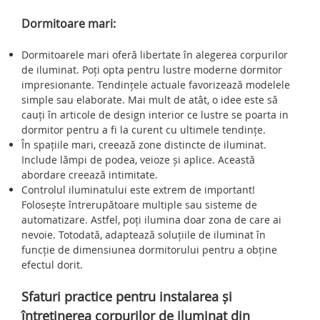
Dormitoare mari:
Dormitoarele mari oferă libertate în alegerea corpurilor
de iluminat. Poți opta pentru lustre moderne dormitor
impresionante. Tendințele actuale favorizează modelele
simple sau elaborate. Mai mult de atât, o idee este să
cauți în articole de design interior ce lustre se poarta in
dormitor pentru a fi la curent cu ultimele tendințe.
În spațiile mari, creează zone distincte de iluminat.
Include lămpi de podea, veioze și aplice. Această
abordare creează intimitate.
Controlul iluminatului este extrem de important!
Folosește întrerupătoare multiple sau sisteme de
automatizare. Astfel, poți ilumina doar zona de care ai
nevoie. Totodată, adaptează soluțiile de iluminat în
funcție de dimensiunea dormitorului pentru a obține
efectul dorit.
Sfaturi practice pentru instalarea și
întreținerea corpurilor de iluminat din