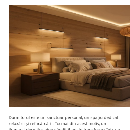
Dormitorul este un sanctuar personal, un spațiu dedicat
relaxării și reîncărcării. Tocmai din acest motiv, un
iluminat dormitor bine gândit îl poate transforma într-un