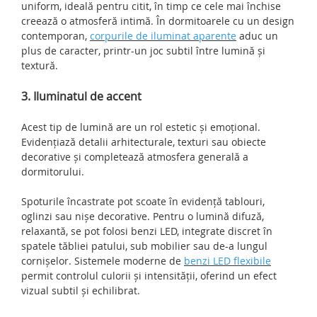
uniform, ideală pentru citit, în timp ce cele mai închise
creează o atmosferă intimă. În dormitoarele cu un design
contemporan,
corpurile de iluminat aparente
aduc un
plus de caracter, printr-un joc subtil între lumină și
textură.
3. Iluminatul de accent
Acest tip de lumină are un rol estetic și emoțional.
Evidențiază detalii arhitecturale, texturi sau obiecte
decorative și completează atmosfera generală a
dormitorului.
Spoturile încastrate pot scoate în evidență tablouri,
oglinzi sau nișe decorative. Pentru o lumină difuză,
relaxantă, se pot folosi benzi LED, integrate discret în
spatele tăbliei patului, sub mobilier sau de-a lungul
cornișelor. Sistemele moderne de
benzi LED flexibile
permit controlul culorii și intensității, oferind un efect
vizual subtil și echilibrat.