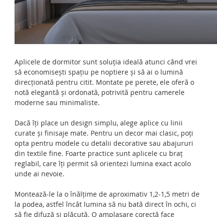
Aplicele de dormitor sunt soluția ideală atunci când vrei
să economisești spațiu pe noptiere și să ai o lumină
direcționată pentru citit. Montate pe perete, ele oferă o
notă elegantă și ordonată, potrivită pentru camerele
moderne sau minimaliste.
Dacă îți place un design simplu, alege aplice cu linii
curate și finisaje mate. Pentru un decor mai clasic, poți
opta pentru modele cu detalii decorative sau abajururi
din textile fine. Foarte practice sunt aplicele cu braț
reglabil, care îți permit să orientezi lumina exact acolo
unde ai nevoie.
Montează-le la o înălțime de aproximativ 1,2-1,5 metri de
la podea, astfel încât lumina să nu bată direct în ochi, ci
să fie difuză și plăcută. O amplasare corectă face