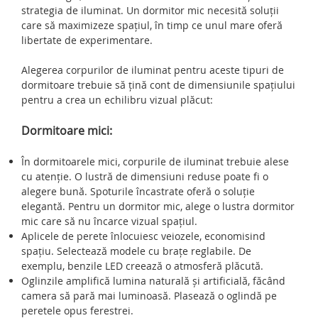
strategia de iluminat. Un dormitor mic necesită soluții
care să maximizeze spațiul, în timp ce unul mare oferă
libertate de experimentare.
Alegerea corpurilor de iluminat pentru aceste tipuri de
dormitoare trebuie să țină cont de dimensiunile spațiului
pentru a crea un echilibru vizual plăcut:
Dormitoare mici:
În dormitoarele mici, corpurile de iluminat trebuie alese
cu atenție. O lustră de dimensiuni reduse poate fi o
alegere bună. Spoturile încastrate oferă o soluție
elegantă. Pentru un dormitor mic, alege o lustra dormitor
mic care să nu încarce vizual spațiul.
Aplicele de perete înlocuiesc veiozele, economisind
spațiu. Selectează modele cu brațe reglabile. De
exemplu, benzile LED creează o atmosferă plăcută.
Oglinzile amplifică lumina naturală și artificială, făcând
camera să pară mai luminoasă. Plasează o oglindă pe
peretele opus ferestrei.