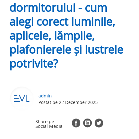
dormitorului - cum
alegi corect luminile,
aplicele, lămpile,
plafonierele și lustrele
potrivite?
admin
Postat pe 22 December 2025
Share pe
Social Media