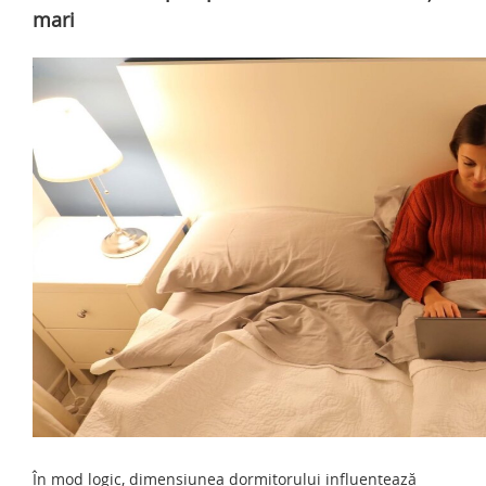
mari
În mod logic, dimensiunea dormitorului influențează