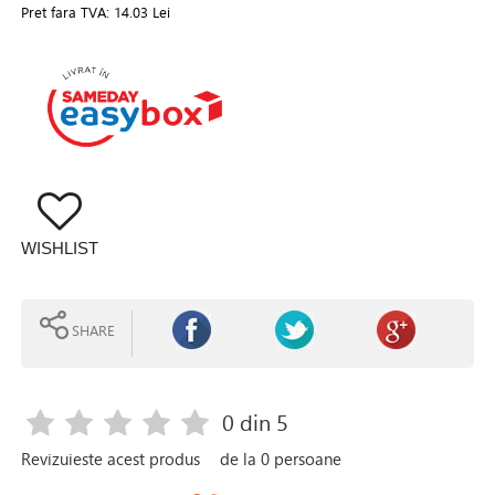
Pret fara TVA:
14.03 Lei
WISHLIST
SHARE
0
din 5
Revizuieste acest produs
de la
0
persoane