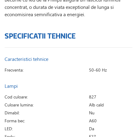
concentrat, o durata de viata exceptional de lunga si
economisirea semnificativa a energiei.
SPECIFICATII TEHNICE
Caracteristici tehnice
Frecventa:
50-60 Hz
Lampi
Cod culoare:
827
Culoare lumina:
Alb cald
Dimabil:
Nu
Forma bec:
A60
LED:
Da
Soclu:
E27