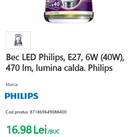
Bec LED Philips, E27, 6W (40W),
470 lm, lumina calda. Philips
Marca:
Cod produs:
871869649088400
16.98
Lei
/BUC