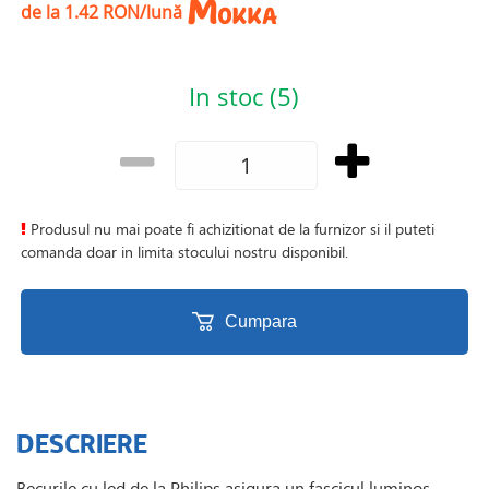
de la 1.42 RON/lună
In stoc (5)
Produsul nu mai poate fi achizitionat de la furnizor si il puteti
comanda doar in limita stocului nostru disponibil.
Cumpara
DESCRIERE
Becurile cu led de la Philips asigura un fascicul luminos