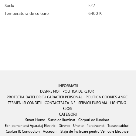
Soclu:
E27
Temperatura de culoare:
6400 K
INFORMATII
DESPRE NOI
POLITICA DE RETUR
PROTECTIA DATELOR CU CARACTER PERSONAL
POLITICA COOKIES
ANPC
TERMENI SI CONDITII
CONTACTEAZA-NE
SERVICII EURO VIAL LIGHTING
BLOG
CATEGORII
Smart Home
Surse de iluminat
Corpuri de iluminat
Echipamente si Aparataj Electric
Diverse
Unelte
Paratrasnet
Trasee cabluri
Cabluri & Conductori
Accesorii
Stații de Încărcare pentru Vehicule Electrice