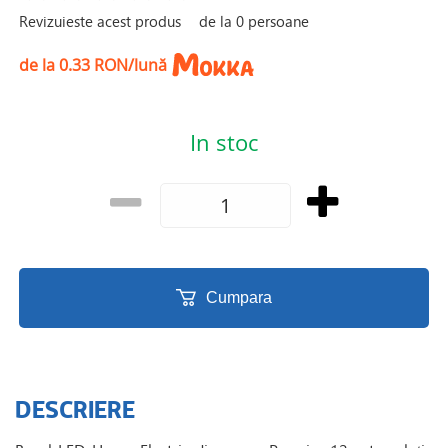
Revizuieste acest produs
de la
0
persoane
de la 0.33 RON/lună
In stoc
Cumpara
DESCRIERE