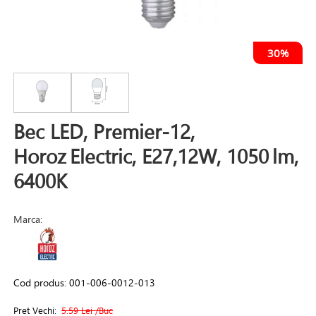
30%
Bec LED, Premier‑12,
Horoz Electric, E27,12W, 1050 lm,
6400K
Marca:
Cod produs:
001-006-0012-013
Pret Vechi:
5.59 Lei
/Buc