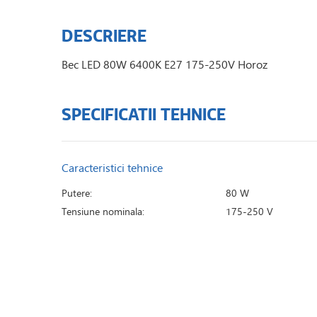
DESCRIERE
Bec LED 80W 6400K E27 175-250V Horoz
SPECIFICATII TEHNICE
Caracteristici tehnice
Putere:
80 W
Tensiune nominala:
175-250 V