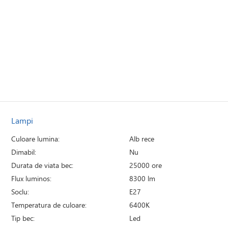
Lampi
Culoare lumina:
Alb rece
Dimabil:
Nu
Durata de viata bec:
25000 ore
Flux luminos:
8300 lm
Soclu:
E27
Temperatura de culoare:
6400K
Tip bec:
Led