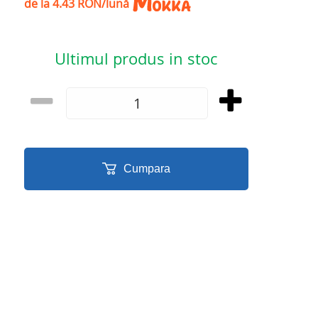
de la 4.43 RON/lună
Ultimul produs in stoc
Cumpara