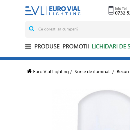
Info Tel
0732 5
PRODUSE
PROMOTII
LICHIDARI DE 
Euro Vial Lighting
/
Surse de iluminat
/
Becuri