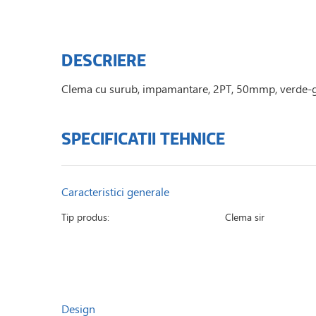
DESCRIERE
Clema cu surub, impamantare, 2PT, 50mmp, verde-ga
SPECIFICATII TEHNICE
Caracteristici generale
Tip produs:
Clema sir
Design