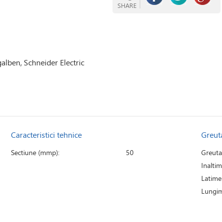
SHARE
lben, Schneider Electric
Caracteristici tehnice
Greut
Sectiune (mmp):
50
Greuta
Inaltim
Latime
Lungim