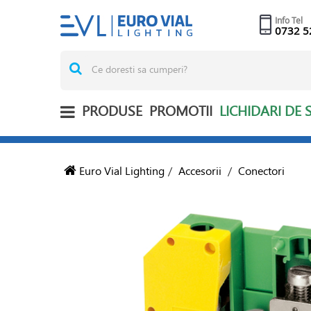
Info Tel
0732 5
PRODUSE
PROMOTII
LICHIDARI DE 
Euro Vial Lighting
/
Accesorii
/
Conectori