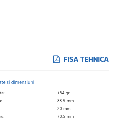
FISA TEHNICA
ate si dimensiuni
te:
184 gr
e:
83.5 mm
:
20 mm
e:
70.5 mm