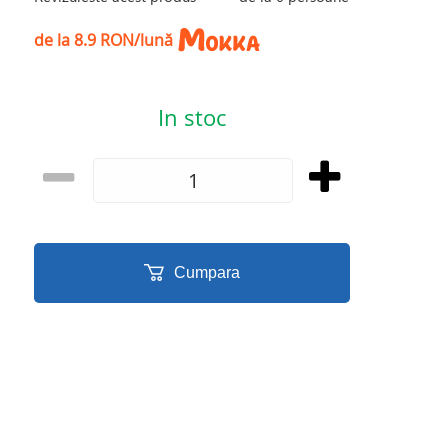
de la 8.9 RON/lună
In stoc
Cumpara