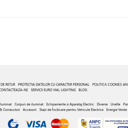
 DE RETUR
PROTECTIA DATELOR CU CARACTER PERSONAL
POLITICA COOKIES
AN
CONTACTEAZA-NE
SERVICII EURO VIAL LIGHTING
BLOG
iluminat
Corpuri de iluminat
Echipamente si Aparataj Electric
Diverse
Unelte
Par
 & Conductori
Accesorii
Stații de Încărcare pentru Vehicule Electrice
Energie Verde