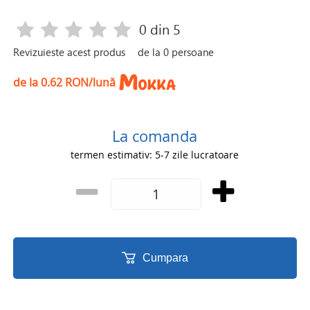
0
din 5
Revizuieste acest produs
de la
0
persoane
de la 0.62 RON/lună
La comanda
termen estimativ: 5-7 zile lucratoare
Cumpara