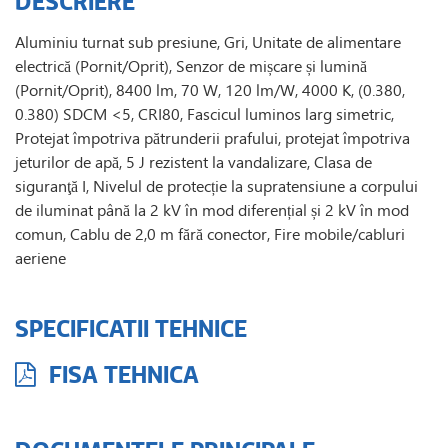
DESCRIERE
Aluminiu turnat sub presiune, Gri, Unitate de alimentare
electrică (Pornit/Oprit), Senzor de mișcare și lumină
(Pornit/Oprit), 8400 lm, 70 W, 120 lm/W, 4000 K, (0.380,
0.380) SDCM <5, CRI80, Fascicul luminos larg simetric,
Protejat împotriva pătrunderii prafului, protejat împotriva
jeturilor de apă, 5 J rezistent la vandalizare, Clasa de
siguranţă I, Nivelul de protecție la supratensiune a corpului
de iluminat până la 2 kV în mod diferențial și 2 kV în mod
comun, Cablu de 2,0 m fără conector, Fire mobile/cabluri
aeriene
SPECIFICATII TEHNICE
FISA TEHNICA