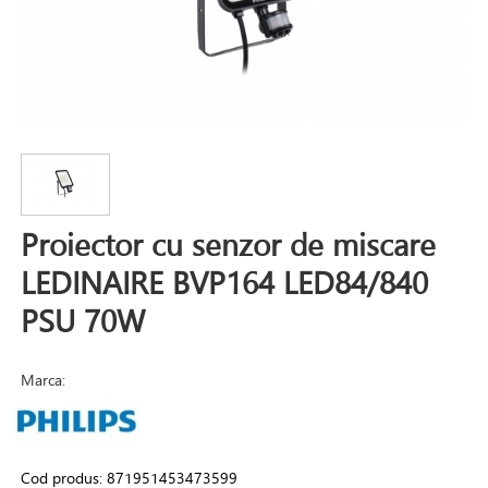
Proiector cu senzor de miscare
LEDINAIRE BVP164 LED84/840
PSU 70W
Marca:
Cod produs:
871951453473599