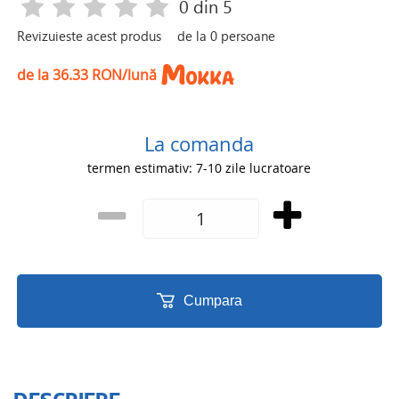
0
din 5
Revizuieste acest produs
de la
0
persoane
de la 36.33 RON/lună
La comanda
termen estimativ: 7-10 zile lucratoare
Cumpara